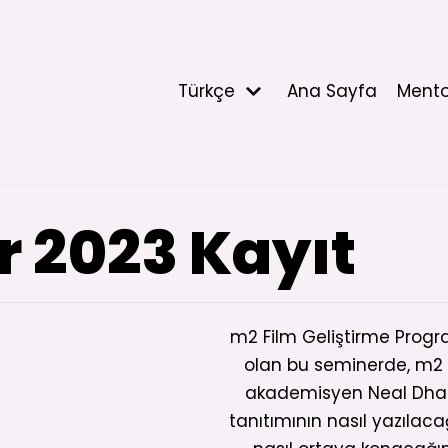
Türkçe
Ana Sayfa
Mento
 2023 Kayıt
m2 Film Geliştirme Progr
olan bu seminerde, m2
akademisyen Neal Dhand
tanıtımının nasıl yazılac